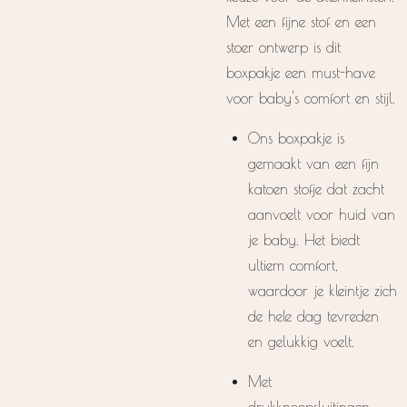
Met een fijne stof en een
stoer ontwerp is dit
boxpakje een must-have
voor baby's comfort en stijl.
Ons boxpakje is
gemaakt van een fijn
katoen stofje dat zacht
aanvoelt voor huid van
je baby. Het biedt
ultiem comfort,
waardoor je kleintje zich
de hele dag tevreden
en gelukkig voelt.
Met
drukknoopsluitingen