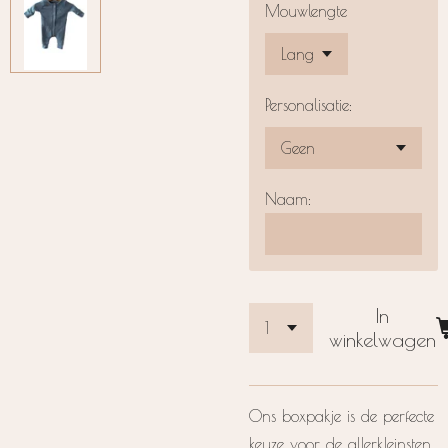
Mouwlengte
Personalisatie:
Naam:
In
winkelwagen
Ons boxpakje is de perfecte
keuze voor de allerkleinsten.