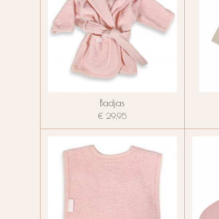
Badjas
€ 29,95