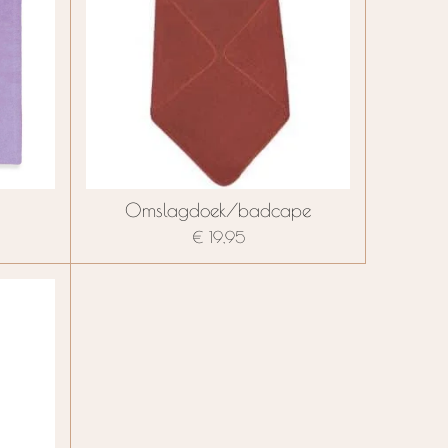
Omslagdoek/badcape
€ 19,95