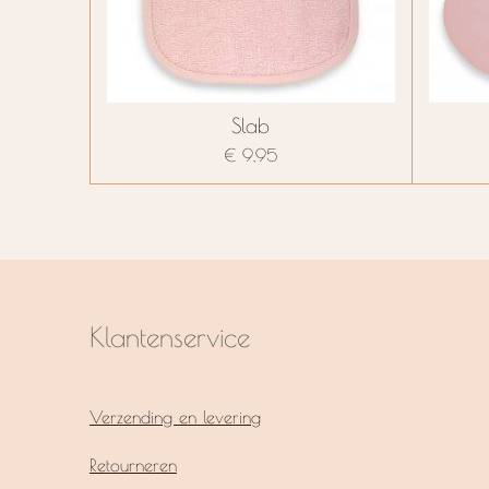
Slab
€ 9,95
Klantenservice
Verzending en levering
Retourneren