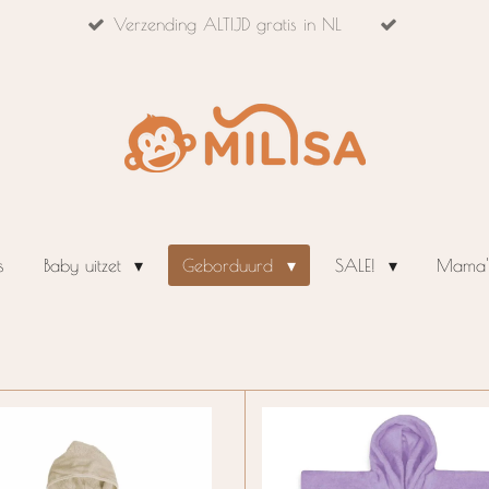
Verzending ALTIJD gratis in NL
s
Baby uitzet
Geborduurd
SALE!
Mama's