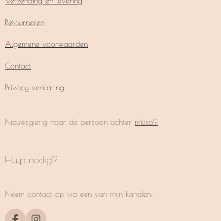
Verzending en levering
Retourneren
Algemene voorwaarden
Contact
Privacy verklaring
Nieuwsgierig naar de persoon achter
milisa?
Hulp nodig?
Neem contact op via een van mijn kanalen: