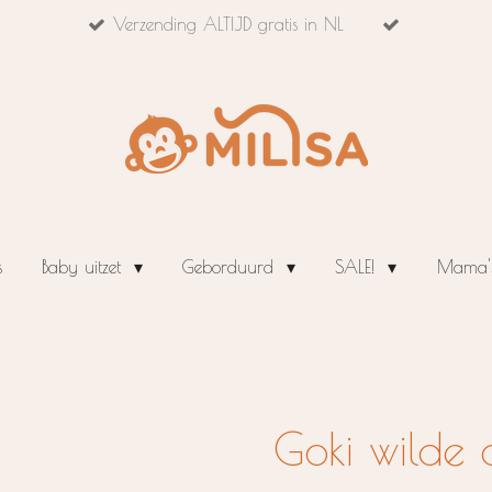
Verzending ALTIJD gratis in NL
s
Baby uitzet
Geborduurd
SALE!
Mama's
Goki wilde 