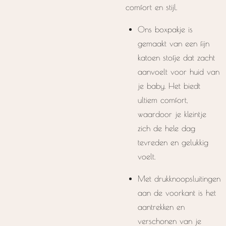
comfort en stijl.
Ons boxpakje is
gemaakt van een fijn
katoen stofje dat zacht
aanvoelt voor huid van
je baby. Het biedt
ultiem comfort,
waardoor je kleintje
zich de hele dag
tevreden en gelukkig
voelt.
Met drukknoopsluitingen
aan de voorkant is het
aantrekken en
verschonen van je