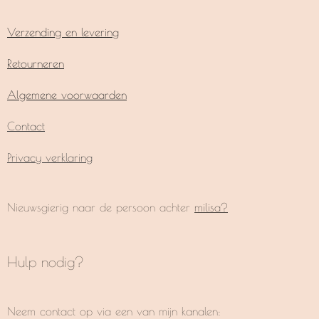
Verzending en levering
Retourneren
Algemene voorwaarden
Contact
Privacy verklaring
Nieuwsgierig naar de persoon achter
milisa?
Hulp nodig?
Neem contact op via een van mijn kanalen: