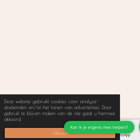
Deze website gebruikt cookies voor analyse-
doeleinden en/of het tonen van advertenties. Door
gebruik te blijven maken van de site gaat u hiermee
akkoord.
Akkoord
Instagram
WhatsApp