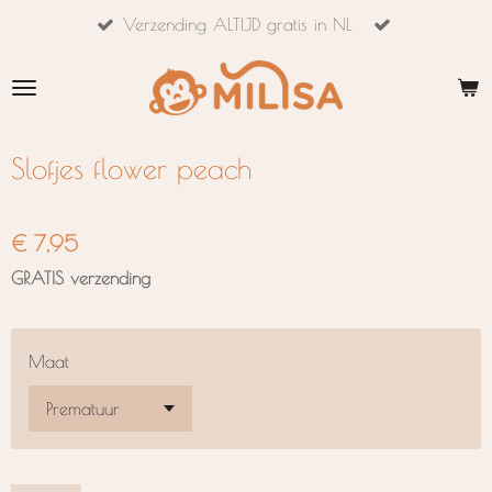
Verzending ALTIJD gratis in NL
Ga
direct
naar
de
hoofdinhoud
Slofjes flower peach
€ 7,95
GRATIS verzending
Maat