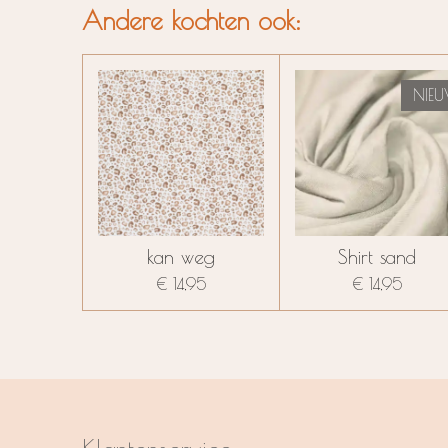
Andere kochten ook:
NIEU
kan weg
Shirt sand
€ 14,95
€ 14,95