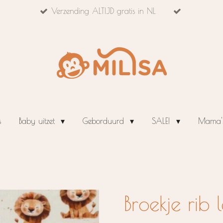
Verzending ALTIJD gratis in NL
s
Baby uitzet
Geborduurd
SALE!
Mama's
Broekje rib 