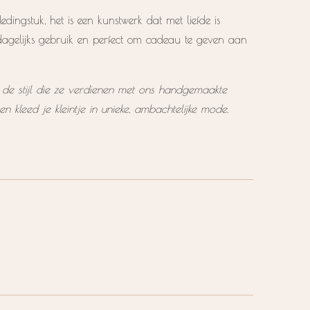
kledingstuk, het is een kunstwerk dat met liefde is
dagelijks gebruik en perfect om cadeau te geven aan
 de stijl die ze verdienen met ons handgemaakte
n kleed je kleintje in unieke, ambachtelijke mode.