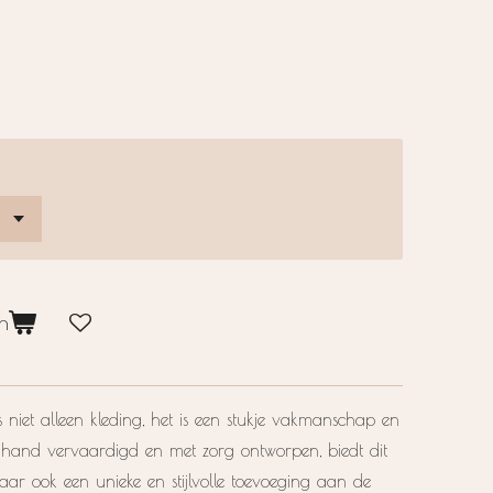
n
niet alleen kleding, het is een stukje vakmanschap en
de hand vervaardigd en met zorg ontworpen, biedt dit
maar ook een unieke en stijlvolle toevoeging aan de