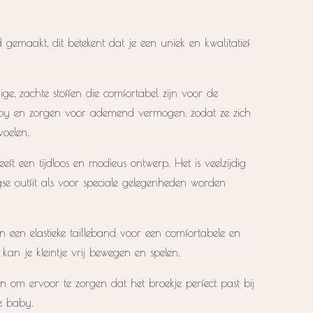
 gemaakt, dit betekent dat je een uniek en kwalitatief
, zachte stoffen die comfortabel zijn voor de
aby en zorgen voor ademend vermogen, zodat ze zich
oelen.
t een tijdloos en modieus ontwerp. Het is veelzijdig
se outfit als voor speciale gelegenheden worden
an een elastieke tailleband voor een comfortabele en
kan je kleintje vrij bewegen en spelen.
en om ervoor te zorgen dat het broekje perfect past bij
je baby.