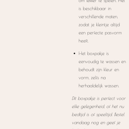
om lekker te spelen. Het
is beschikbaar in
verschillende maten,
zodat je kleintje altijd
een perfecte pasvorm
heeft.
Het boxpakje is
eenvoudig te wassen en
behoudt zijn kleur en
vorm, zelfs na
herhaaldelijk wassen.
Dit boxpakje is perfect voor
elke gelegenheid, of het nu
bedtijd is of speeltijd. Bestel
vandaag nog en geef je