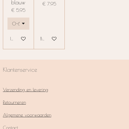
blauw
€ 7,95
€ 5,95
In winkelwagen
Bekijk details
Klantenservice
Verzending en levering
Retourneren
Algemene voorwaarden
Contact