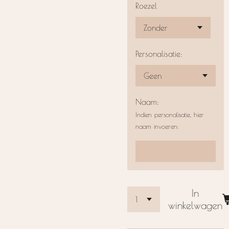
Roezel
Personalisatie:
Naam:
Indien personalisatie, hier
naam invoeren:
In
winkelwagen