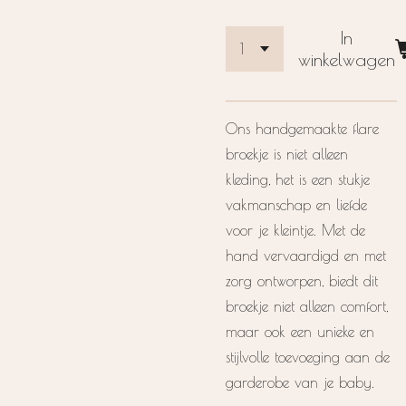
In
winkelwagen
Ons handgemaakte flare
broekje is niet alleen
kleding, het is een stukje
vakmanschap en liefde
voor je kleintje. Met de
hand vervaardigd en met
zorg ontworpen, biedt dit
broekje niet alleen comfort,
maar ook een unieke en
stijlvolle toevoeging aan de
garderobe van je baby.