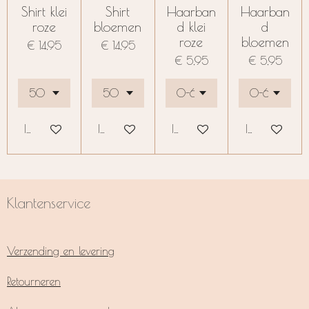
Shirt klei
Shirt
Haarban
Haarban
roze
bloemen
d klei
d
roze
bloemen
€ 14,95
€ 14,95
€ 5,95
€ 5,95
In winkelwagen
In winkelwagen
In winkelwagen
In winkelwag
Klantenservice
Verzending en levering
Retourneren