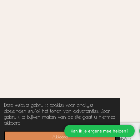
Deze website gebruikt cookies voor analyse-
doeleinden en/of het tonen van advertenties. Door
gebruik te blijven maken van de site gaat u hiermee
akkoord.
Akkoord
Instagram
WhatsApp