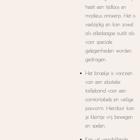
heeft een tijdloos en
modieus ontwerp. Het is
veelzijdig en kan zowel
als alledaagse outfit als
voor speciale
gelegenheden worden
gedragen.
Het broekje is voorzien
van een elastieke
tailleband voor een
comfortabele en veilige
pasvorm. Hierdoor kan
je kleintje vrij bewegen
en spelen.
Kies uit verschillende