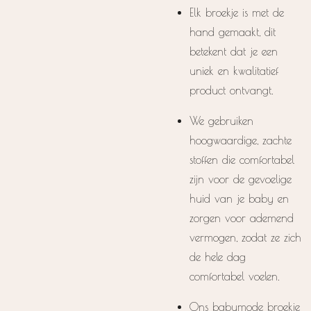
Elk broekje is met de
hand gemaakt, dit
betekent dat je een
uniek en kwalitatief
product ontvangt.
We gebruiken
hoogwaardige, zachte
stoffen die comfortabel
zijn voor de gevoelige
huid van je baby en
zorgen voor ademend
vermogen, zodat ze zich
de hele dag
comfortabel voelen.
Ons babymode broekje