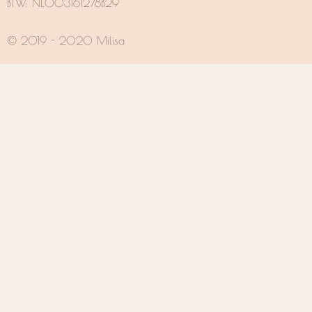
BTW: NL003161278B29
© 2019 - 2020 Milisa