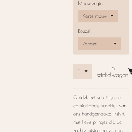
Mouwlengte
Roezel
In
winkelwagen
Ontdek het schattige en
comfortabele karakter van
ons handgemaakte T-shirt,
met lieve printjes die de
zachte uitstraling van de