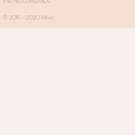
BTW: NL003161278B29
© 2019 - 2020 Milisa