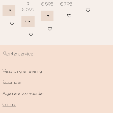
e
€ 5,95
€ 7,95
€ 5,95
Bekijk details
In winkelwagen
In winkelwagen
In winkelwagen
In winkelwagen
Klantenservice
Verzending en levering
Retourneren
Algemene voorwaarden
Contact