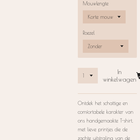
Mouwlengte
Roezel
In
winkelwagen
Ontdek het schattige en
comfortabele karakter van
ons handgemaakte T-shirt,
met lieve printjes die de
zachte uitstraling van de