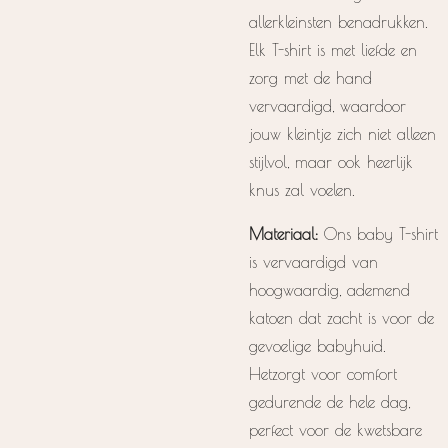
allerkleinsten benadrukken.
Elk T-shirt is met liefde en
zorg met de hand
vervaardigd, waardoor
jouw kleintje zich niet alleen
stijlvol, maar ook heerlijk
knus zal voelen.
Materiaal:
Ons baby T-shirt
is vervaardigd van
hoogwaardig, ademend
katoen dat zacht is voor de
gevoelige babyhuid.
Hetzorgt voor comfort
gedurende de hele dag,
perfect voor de kwetsbare