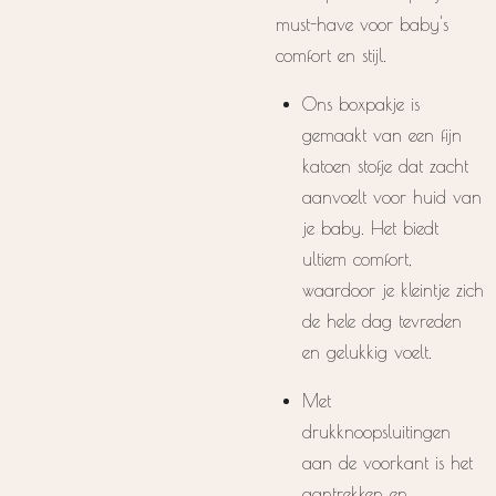
must-have voor baby's
comfort en stijl.
Ons boxpakje is
gemaakt van een fijn
katoen stofje dat zacht
aanvoelt voor huid van
je baby. Het biedt
ultiem comfort,
waardoor je kleintje zich
de hele dag tevreden
en gelukkig voelt.
Met
drukknoopsluitingen
aan de voorkant is het
aantrekken en