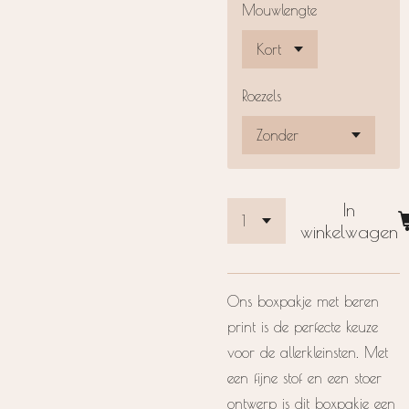
Mouwlengte
Roezels
In
winkelwagen
Ons boxpakje met beren
print is de perfecte keuze
voor de allerkleinsten. Met
een fijne stof en een stoer
ontwerp is dit boxpakje een