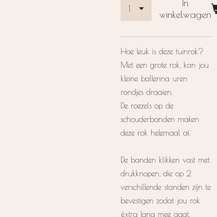
In
winkelwagen
Hoe leuk is deze tuinrok?
Met een grote rok, kan jou
kleine ballerina uren
rondjes draaien.
De roezels op de
schouderbanden maken
deze rok helemaal af.
De banden klikken vast met
drukknopen, die op 2
verschillende standen zijn te
bevestigen zodat jou rok
éxtra lang mee gaat.