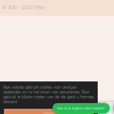
© 2019 - 2020 Milisa
Deze website gebruikt cookies voor analyse-
doeleinden en/of het tonen van advertenties. Door
gebruik te blijven maken van de site gaat u hiermee
akkoord.
Akkoord