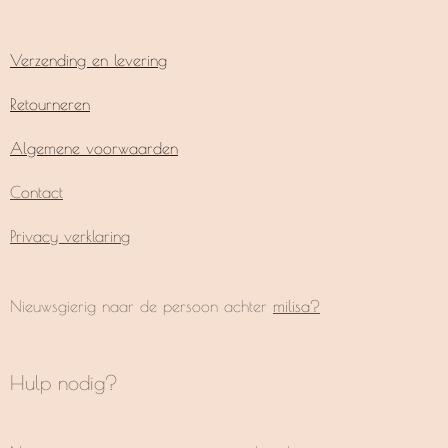
Verzending en levering
Retourneren
Algemene voorwaarden
Contact
Privacy verklaring
Nieuwsgierig naar de persoon achter
milisa?
Hulp nodig?