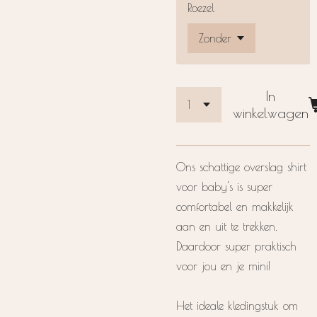
Roezel
In
winkelwagen
Ons schattige overslag shirt
voor baby's is super
comfortabel en makkelijk
aan en uit te trekken.
Daardoor super praktisch
voor jou en je mini!
Het ideale kledingstuk om