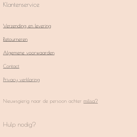
Klantenservice
Verzending en levering
Retourneren
Algemene voorwaarden
Contact
Privacy verklaring
Nieuwsgierig naar de persoon achter
milisa?
Hulp nodig?