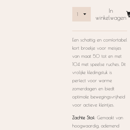
In
winkelwagen
Een schattig en comfortabel
kort broekje voor meisjes
van maat 50 tot en met
104 met speelse ruches. Dit
vrolijke kledingstuk is
perfect voor warme
zomerdagen en biedt
optimale bewegingsvrijheid
voor actieve kleintjes.
Zachte Stof:
Gemaakt van
hoogwaardig, ademend