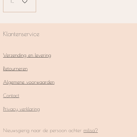
In winkelwagen
Klantenservice
Verzending en levering
Retourneren
Algemene voorwaarden
Contact
Privacy verklaring
Nieuwsgierig naar de persoon achter
milisa?