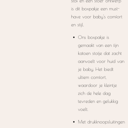
stof en een stoer ontwerp
is dit boxpakje een must-
have voor baby's comfort
en stijl.
Ons boxpakje is
gemaakt van een fijn
katoen stofje dat zacht
aanvoelt voor huid van
je baby. Het biedt
ultiem comfort,
waardoor je kleintje
zich de hele dag
tevreden en gelukkig
voelt.
Met drukknoopsluitingen