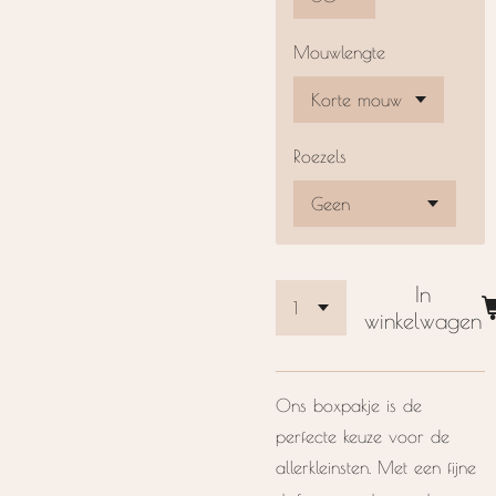
Mouwlengte
Roezels
In
winkelwagen
Ons boxpakje is de
perfecte keuze voor de
allerkleinsten. Met een fijne