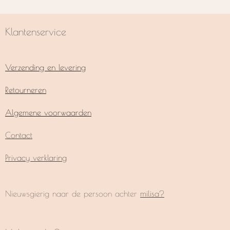
Klantenservice
Verzending en levering
Retourneren
Algemene voorwaarden
Contact
Privacy verklaring
Nieuwsgierig naar de persoon achter
milisa?