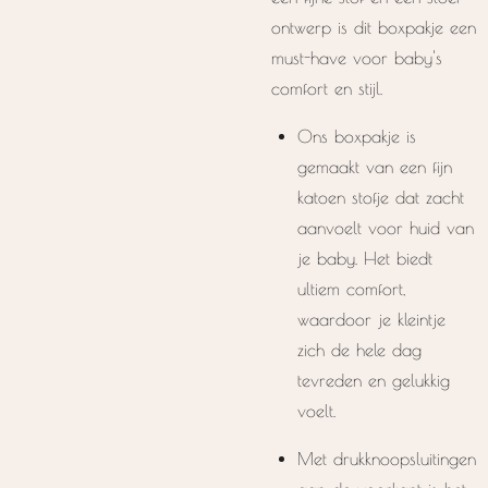
ontwerp is dit boxpakje een
must-have voor baby's
comfort en stijl.
Ons boxpakje is
gemaakt van een fijn
katoen stofje dat zacht
aanvoelt voor huid van
je baby. Het biedt
ultiem comfort,
waardoor je kleintje
zich de hele dag
tevreden en gelukkig
voelt.
Met drukknoopsluitingen