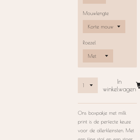
Mouwlengte
Roezel
In
winkelwagen
Ons boxpakje met milk
print is de perfecte keuze
voor de allerkleinsten. Met
een fijne stof en een stoer