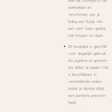
aan de voorkant is het
aantrekken en
verschonen van je
baby een fluitje van
een cent. Geen gedoe
met knopen of ritsen.
Dit boxpakje is geschikt
voor dagelijks gebruik,
als pyjama of gewoon
om lekker te spelen. Het
is beschikbaar in
verschillende maten,
zodat je kleintje altijd
een perfecte pasvorm
heeft.