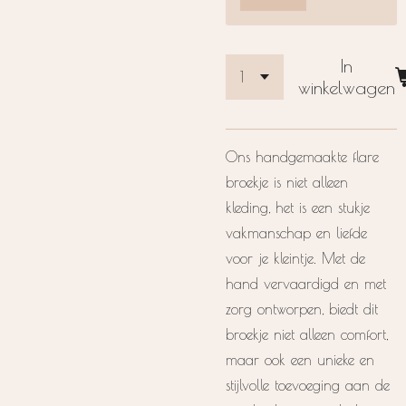
In
winkelwagen
Ons handgemaakte flare
broekje is niet alleen
kleding, het is een stukje
vakmanschap en liefde
voor je kleintje. Met de
hand vervaardigd en met
zorg ontworpen, biedt dit
broekje niet alleen comfort,
maar ook een unieke en
stijlvolle toevoeging aan de