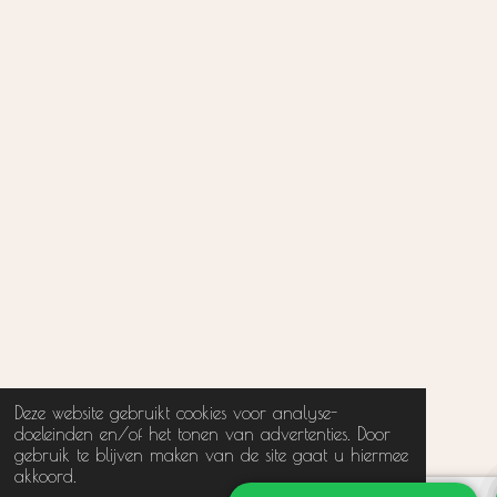
Deze website gebruikt cookies voor analyse-
doeleinden en/of het tonen van advertenties. Door
gebruik te blijven maken van de site gaat u hiermee
akkoord.