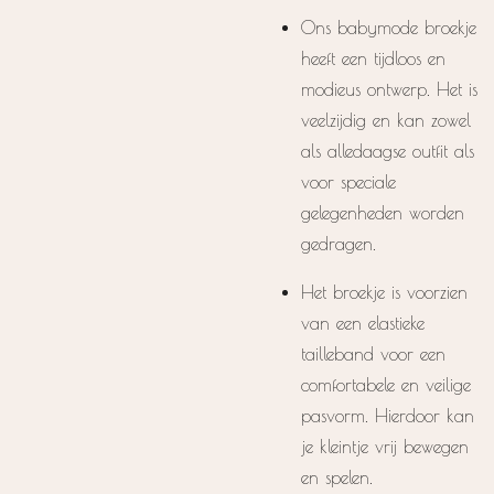
Ons babymode broekje
heeft een tijdloos en
modieus ontwerp. Het is
veelzijdig en kan zowel
als alledaagse outfit als
voor speciale
gelegenheden worden
gedragen.
Het broekje is voorzien
van een elastieke
tailleband voor een
comfortabele en veilige
pasvorm. Hierdoor kan
je kleintje vrij bewegen
en spelen.