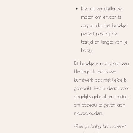
Kies uit verschillende
maten om ervoor te
zorgen dat het broekje
perfect past bij de
leeftijd en lengte van je
baby.
Dit broekje is niet alleen een
kledingstuk, het is een
kunstwerk dat met liefde is
gemaakt. Het is ideaal voor
dagelijks gebruik en perfect
om cadeau te geven aan
nieuwe ouders.
Geef je baby het comfort