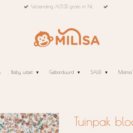
Verzending ALTIJD gratis in NL
s
Baby uitzet
Geborduurd
SALE!
Mama's
Tuinpak bl