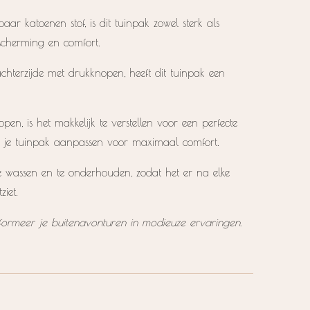
ar katoenen stof, is dit tuinpak zowel sterk als
scherming en comfort.
chterzijde met drukknopen, heeft dit tuinpak een
n, is het makkelijk te verstellen voor een perfecte
 je tuinpak aanpassen voor maximaal comfort.
te wassen en te onderhouden, zodat het er na elke
ziet.
formeer je buitenavonturen in modieuze ervaringen.