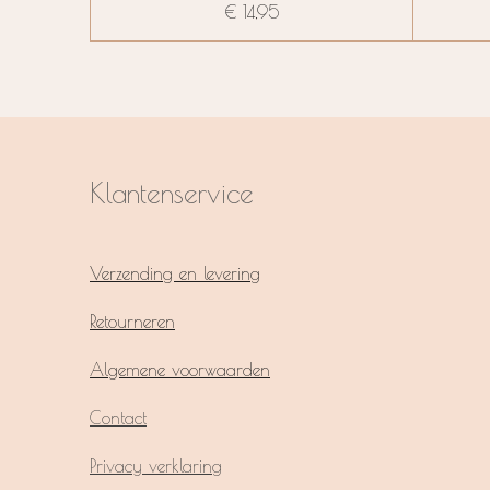
€ 14,95
Klantenservice
Verzending en levering
Retourneren
Algemene voorwaarden
Contact
Privacy verklaring