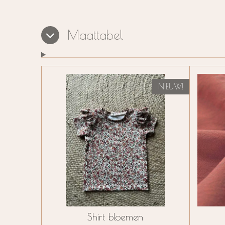
Maattabel
NIEUW!
Shirt bloemen