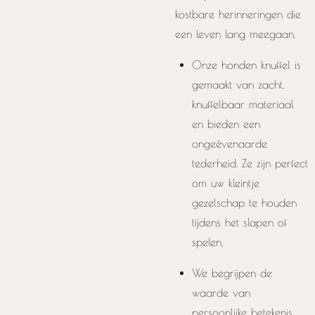
kostbare herinneringen die
een leven lang meegaan.
Onze honden knuffel is
gemaakt van zacht,
knuffelbaar materiaal
en bieden een
ongeëvenaarde
tederheid. Ze zijn perfect
om uw kleintje
gezelschap te houden
tijdens het slapen of
spelen.
We begrijpen de
waarde van
persoonlijke betekenis.