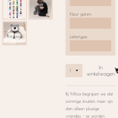
Kleur garen:
Lettertype:
In
winkelwagen
Bij Milisa begrijpen we dat
sommige knuffels meer zijn
dan alleen pluizige
vriendjes - ze worden