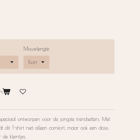
Mouwlengte
n
s speciaal ontworpen voor de jongste trendsetters. Met
dt dit T-shirt niet alleen comfort, maar ook een dosis
 de kleintjes.