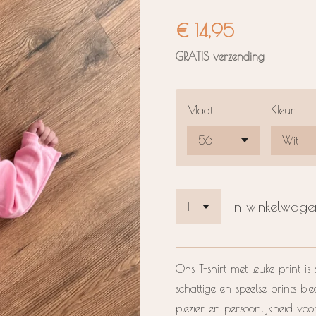
€ 14,95
GRATIS verzending
Maat
Kleur
In winkelwage
Ons T-shirt met leuke print i
schattige en speelse prints bie
plezier en persoonlijkheid voor