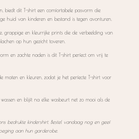
 biedt dit T-shirt een comfortabele pasvorm die
lige huid van kinderen en bestand is tegen avonturen.
ve, grappige en kleurrijke prints die de verbeelding van
mlachen op hun gezicht toveren.
m en zachte naden is dit T-shirt perfect om vrij te
de maten en kleuren, zodat je het perfecte T-shirt voor
te wassen en blijft na elke wasbeurt net zo mooi als de
ons bedrukte kindershirt. Bestel vandaag nog en geef
oevoeging aan hun garderobe.