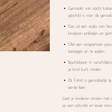
Gemaakt van zacht katoen,
geschikt is voor de gevoe
Kies uit een scala van lie
kinderen prikkelen en gli
Met een ontspannen pasvor
bewegen en te spelen.
Beschikbaar in verschillen
je kind kunt vinden.
Dit T-shirt is gemakkelijk 
eerste keer.
Laat je kinderen stralen met 
ze een stijlvolle en leuke t