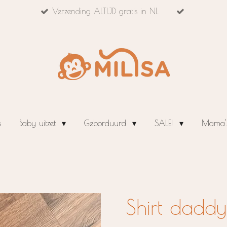
Verzending ALTIJD gratis in NL
s
Baby uitzet
Geborduurd
SALE!
Mama's
Shirt daddy'